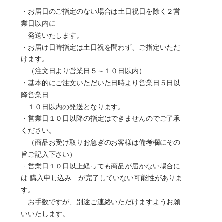
・お届日のご指定のない場合は土日祝日を除く２営
業日以内に
発送いたします。
・お届け日時指定は土日祝を問わず、ご指定いただ
けます。
（注文日より営業日５～１０日以内）
・基本的にご注文いただいた日時より営業日５日以
降営業日
１０日以内の発送となります。
・営業日１０日以降の指定はできませんのでご了承
ください。
（商品お受け取りお急ぎのお客様は備考欄にその
旨ご記入下さい）
・営業日１０日以上経っても商品が届かない場合に
は 購入申し込み が完了していない可能性がありま
す。
お手数ですが、別途ご連絡いただけますようお願
いいたします。