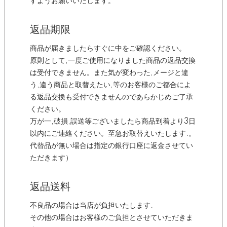
すようお願いいたします。
返品期限
商品が届きましたらすぐに中をご確認ください。
原則として,一度ご使用になりました商品の返品交換
は受付できません。また気が変わった,メージと違
う,違う商品と取替えたい,等のお客様のご都合によ
る返品交換も受付できませんのであらかじめご了承
ください。
万が一,破損,誤送等ございましたら商品到着より3日
以内にご連絡ください。至急お取替えいたします.。
代替品が無い場合は指定の銀行口座に返金させてい
ただきます）
返品送料
不良品の場合は当店が負担いたします.
その他の場合はお客様のご負担とさせていただきま