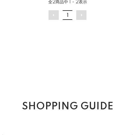
全
2
商品中
1 - 2
表示
1
SHOPPING GUIDE