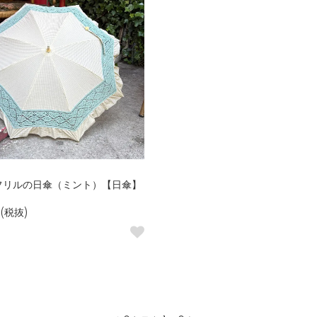
フリルの日傘（ミント）【日傘】
円(税抜)