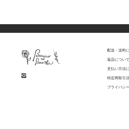
配送・送料
返品につい
支払い方法
特定商取引
プライバシ