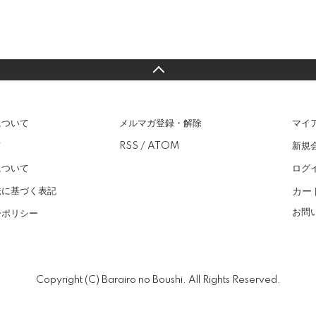
について
メルマガ登録・解除
マイ
て
RSS
/
ATOM
新規
について
ログ
カー
法に基づく表記
お問
ーポリシー
Copyright (C) Barairo no Boushi. All Rights Reserved.