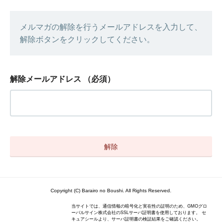
メルマガの解除を行うメールアドレスを入力して、
解除ボタンをクリックしてください。
解除メールアドレス
（必須）
Copyright (C) Barairo no Boushi. All Rights Reserved.
当サイトでは、通信情報の暗号化と実在性の証明のため、GMOグロ
ーバルサイン株式会社のSSLサーバ証明書を使用しております。 セ
キュアシールより、サーバ証明書の検証結果をご確認ください。