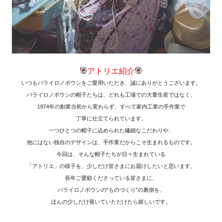
アトリエ紹介
いつもバライロノボウシをご愛用いただき、誠にありがとうございます。
バライロノボウシの帽子たちは、どれも工場での大量生産ではなく、
1974年の創業当初から変わらず、すべて家内工業の手作業で
丁寧に仕立てられています。
一つひとつの帽子に込められた繊細なこだわりや、
他にはない独自のデザインは、手作業だからこそ生まれるものです。
今回は、そんな帽子たちが日々生まれている
「アトリエ」の様子を、少しだけ皆さまにお届けしたいと思います。
長年ご愛顧くださっている皆さまに、
バライロノボウシの“ものづくり”の裏側を、
ほんの少しだけ覗いていただけたら嬉しいです。