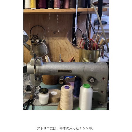
アトリエには、年季の入ったミシンや、