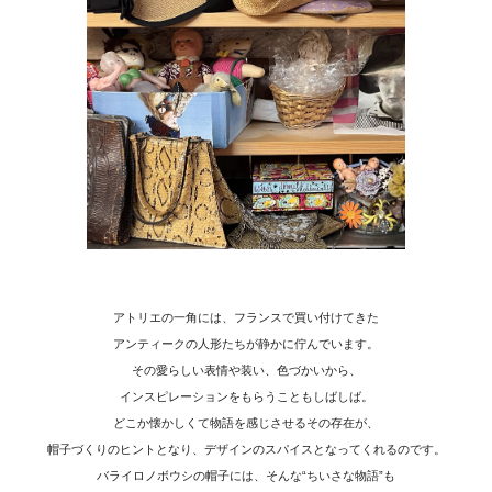
アトリエの一角には、フランスで買い付けてきた
アンティークの人形たちが静かに佇んでいます。
その愛らしい表情や装い、色づかいから、
インスピレーションをもらうこともしばしば。
どこか懐かしくて物語を感じさせるその存在が、
帽子づくりのヒントとなり、デザインのスパイスとなってくれるのです。
バライロノボウシの帽子には、そんな“ちいさな物語”も