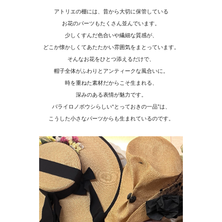
アトリエの棚には、昔から大切に保管している
お花のパーツもたくさん並んでいます。
少しくすんだ色合いや繊細な質感が、
どこか懐かしくてあたたかい雰囲気をまとっています。
そんなお花をひとつ添えるだけで、
帽子全体がふわりとアンティークな風合いに。
時を重ねた素材だからこそ生まれる、
深みのある表情が魅力です。
バライロノボウシらしい“とっておきの一品”は、
こうした小さなパーツからも生まれているのです。