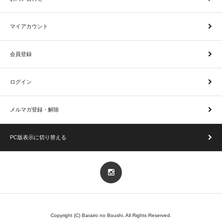
マイアカウント
会員登録
ログイン
メルマガ登録・解除
PC版表示に切り替える
Copyright (C) Barairo no Boushi. All Rights Reserved.