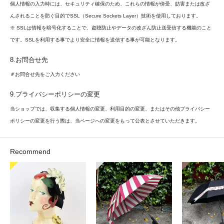
個人情報の入力時には、セキュリティ確保のため、これらの情報が傍受、妨害または改ざ
んされることを防ぐ目的でSSL（Secure Sockets Layer）技術を使用しております。
※ SSLは情報を暗号化することで、盗聴防止やデータの改ざん防止送受信する機能のこと
です。SSLを利用する事でより安全に情報を送信する事が可能となります。
8.お問合せ先
＃お問合せ先をご入力ください
9.プライバシーポリシーの変更
当ショップでは、収集する個人情報の変更、利用目的の変更、またはその他プライバシー
ポリシーの変更を行う際は、当ページへの変更をもって公表とさせていただきます。
Recommend