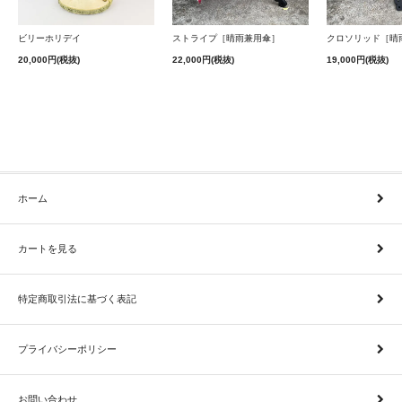
ストライプ［晴雨兼用傘］
クロソリッド［晴
ビリーホリデイ
22,000円(税抜)
19,000円(税抜)
20,000円(税抜)
ホーム
カートを見る
特定商取引法に基づく表記
プライバシーポリシー
お問い合わせ